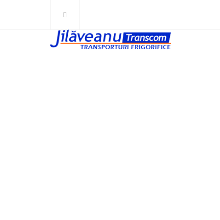
CERTIFICĂRI
Home
Certificări