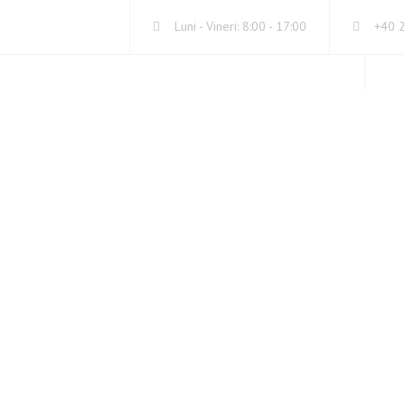
Luni - Vineri: 8:00 - 17:00
+40 
SERVICII
DE